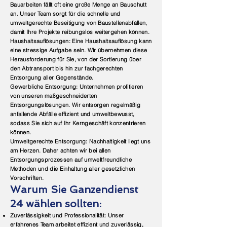
Bauarbeiten fällt oft eine große Menge an Bauschutt
an. Unser Team sorgt für die schnelle und
umweltgerechte Beseitigung von Baustellenabfällen,
damit Ihre Projekte reibungslos weitergehen können.
Haushaltsauflösungen: Eine Haushaltsauflösung kann
eine stressige Aufgabe sein. Wir übernehmen diese
Herausforderung für Sie, von der Sortierung über
den Abtransport bis hin zur fachgerechten
Entsorgung aller Gegenstände.
Gewerbliche Entsorgung: Unternehmen profitieren
von unseren maßgeschneiderten
Entsorgungslösungen. Wir entsorgen regelmäßig
anfallende Abfälle effizient und umweltbewusst,
sodass Sie sich auf Ihr Kerngeschäft konzentrieren
können.
Umweltgerechte Entsorgung: Nachhaltigkeit liegt uns
am Herzen. Daher achten wir bei allen
Entsorgungsprozessen auf umweltfreundliche
Methoden und die Einhaltung aller gesetzlichen
Vorschriften.
Warum Sie Ganzendienst
24 wählen sollten:
Zuverlässigkeit und Professionalität: Unser
erfahrenes Team arbeitet effizient und zuverlässig,