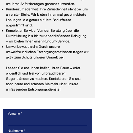
um Ihren Anforderungen gerecht zu werden.
Kundenzufriedenheit: Ihre Zufriedenheit steht bei uns
an erster Stelle. Wir bieten Ihnen maßgeschneiderte
Lösungen, die genau auf Ihre Bedürfnisse
abgestimmt sind.
Kompletter Service: Von der Beratung über die
Durchführung bis hin zur abschließenden Reinigung
– wir bieten Ihnen einen Rundum-Service.
Umweltbewusstsein: Durch unsere
umweltfreundlichen Entsorgungsmethoden tragen wir
aktiv zum Schutz unserer Umwelt bei.
Lassen Sie uns Ihnen helfen, Ihren Raum wieder
ordentlich und frei von unbrauchbaren
Gegenständen zu machen. Kontaktieren Sie uns
noch heute und erfahren Sie mehr über unsere
umfassenden Entsorgungsdienste!
Haben Sie eine allgemeine Frage?
Vorname
Nachname