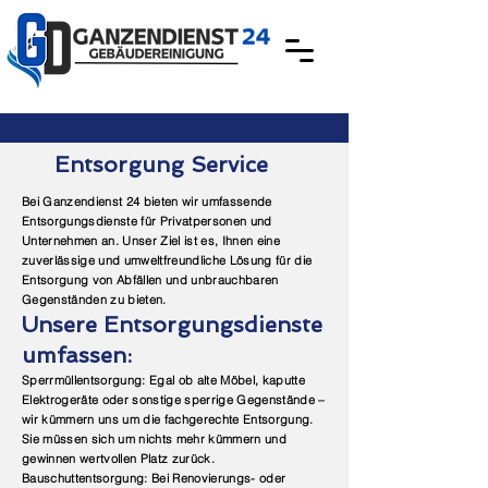
Entsorgung Service
Bei Ganzendienst 24 bieten wir umfassende
Entsorgungsdienste für Privatpersonen und
Unternehmen an. Unser Ziel ist es, Ihnen eine
zuverlässige und umweltfreundliche Lösung für die
Entsorgung von Abfällen und unbrauchbaren
Gegenständen zu bieten.
Unsere Entsorgungsdienste
umfassen:
Sperrmüllentsorgung: Egal ob alte Möbel, kaputte
Elektrogeräte oder sonstige sperrige Gegenstände –
wir kümmern uns um die fachgerechte Entsorgung.
Sie müssen sich um nichts mehr kümmern und
gewinnen wertvollen Platz zurück.
Bauschuttentsorgung: Bei Renovierungs- oder